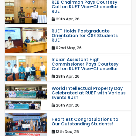
REB Chairman Pays Courtesy
Call on RUET Vice-Chancellor
RUET
29th Apr, 26
RUET Holds Postgraduate
Orientation for CSE Students
RUET
02nd May, 26
Indian Assistant High
Commissioner Pays Courtesy
Call on RUET Vice-Chancellor
28th Apr, 26
World Intellectual Property Day
Celebrated at RUET with Various
Events RUET
26th Apr, 26
Heartiest Congratulations to
Our Outstanding Students!
13th Dec, 25