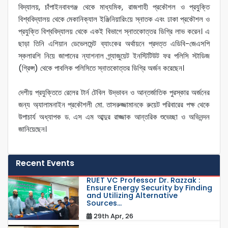
বিদ্যালয়, চাঁপাইনবাবগঞ্জ থেকে মাধ্যমিক, রাজশাহী প্রকৌশল ও প্রযুক্তি
বিশ্ববিদ্যালয় থেকে মেকানিক্যাল ইঞ্জিনিয়ারিংয়ে স্নাতক এবং ঢাকা প্রকৌশল ও
প্রযুক্তি বিশ্ববিদ্যালয় থেকে একই বিভাগে স্নাতকোত্তর ডিগ্রি লাভ করেন। এ
ছাড়া তিনি এশিয়ান ডেভেলমেন্ট ব্যাংকের অর্থায়নে প্রদত্ত এডিবি-জেএসপি
স্কলারশি নিয়ে জাপানের ন্যাশনাল গ্র্যাজুয়েট ইনস্টিটিউট ফর পলিসি স্টাডিজ
(গ্রিপ্স) থেকে পাবলিক পলিসিতে স্নাতকোত্তর ডিগ্রি অর্জন করেছেন।
দেশীয় প্রযুক্তিতে রেলের টার্ন টেবিল উদ্ভাবন ও আন্তর্জাতিক পুরস্কার অর্জনের
জন্য অ্যালামনাইন প্রকৌশলী মো. তাসরুজ্জামানকে রুয়েট পরিবারের পক্ষ থেকে
উপাচার্য অধ্যাপক ড. এস এম আব্দুর রাজ্জাক আন্তরিক শুভেচ্ছা ও অভিনন্দন
জানিয়েছেন।
Recent Events
RUET VC Professor Dr. Razzak :
Ensure Energy Security by Finding
and Utilizing Alternative
Sources...
29th Apr, 26