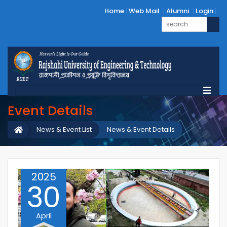
Home
Web Mail
Alumni
Login
Event Details
News & Event List
News & Event Details
2025
30
April