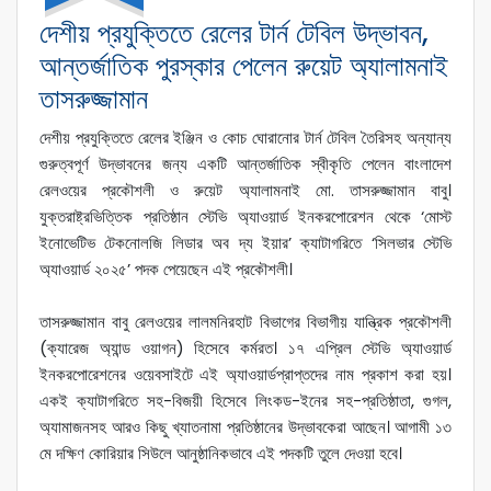
দেশীয় প্রযুক্তিতে রেলের টার্ন টেবিল উদ্ভাবন,
আন্তর্জাতিক পুরস্কার পেলেন রুয়েট অ্যালামনাই
তাসরুজ্জামান
দেশীয় প্রযুক্তিতে রেলের ইঞ্জিন ও কোচ ঘোরানোর টার্ন টেবিল তৈরিসহ অন্যান্য
গুরুত্বপূর্ণ উদ্ভাবনের জন্য একটি আন্তর্জাতিক স্বীকৃতি পেলেন বাংলাদেশ
রেলওয়ের প্রকৌশলী ও রুয়েট অ্যালামনাই মো. তাসরুজ্জামান বাবু।
যুক্তরাষ্ট্রভিত্তিক প্রতিষ্ঠান স্টেভি অ্যাওয়ার্ড ইনকরপোরেশন থেকে ‘মোস্ট
ইনোভেটিভ টেকনোলজি লিডার অব দ্য ইয়ার’ ক্যাটাগরিতে ‘সিলভার স্টেভি
অ্যাওয়ার্ড ২০২৫’ পদক পেয়েছেন এই প্রকৌশলী।
তাসরুজ্জামান বাবু রেলওয়ের লালমনিরহাট বিভাগের বিভাগীয় যান্ত্রিক প্রকৌশলী
(ক্যারেজ অ্যান্ড ওয়াগন) হিসেবে কর্মরত। ১৭ এপ্রিল স্টেভি অ্যাওয়ার্ড
ইনকরপোরেশনের ওয়েবসাইটে এই অ্যাওয়ার্ডপ্রাপ্তদের নাম প্রকাশ করা হয়।
একই ক্যাটাগরিতে সহ-বিজয়ী হিসেবে লিংকড-ইনের সহ-প্রতিষ্ঠাতা, গুগল,
অ্যামাজনসহ আরও কিছু খ্যাতনামা প্রতিষ্ঠানের উদ্ভাবকেরা আছেন। আগামী ১৩
মে দক্ষিণ কোরিয়ার সিউলে আনুষ্ঠানিকভাবে এই পদকটি তুলে দেওয়া হবে।